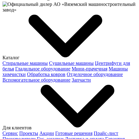
Каталог
Стиральные машины
Сушильные машины
Центрифуги для
белья
Гладильное оборудование
Мини-прачечная
Машины
химчистки
Обработка ковров
Отделочное оборудование
Вспомогательное оборудование
Запчасти
Для клиентов
Сервис
Проекты
Акции
Готовые решения
Прайс-лист
Производители
Гос. закупки
Доставка и оплата
Гарантия