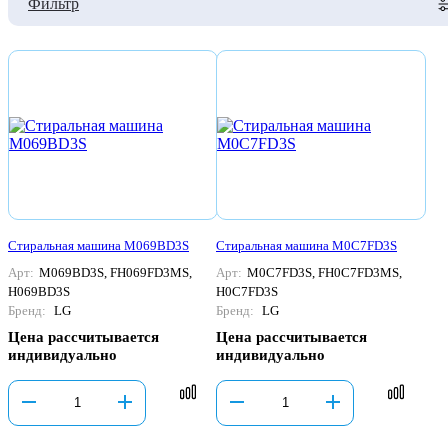
Фильтр
Стиральная машина M069BD3S
Стиральная машина M0C7FD3S
Арт:
M069BD3S, FH069FD3MS,
Арт:
M0C7FD3S, FH0C7FD3MS,
H069BD3S
H0C7FD3S
Бренд:
LG
Бренд:
LG
Цена рассчитывается
Цена рассчитывается
индивидуально
индивидуально