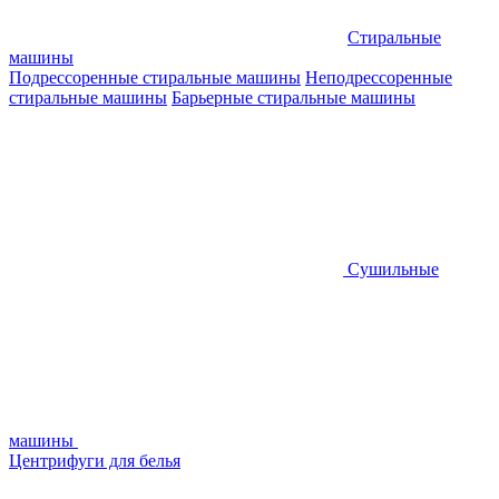
Стиральные
машины
Подрессоренные стиральные машины
Неподрессоренные
стиральные машины
Барьерные стиральные машины
Сушильные
машины
Центрифуги для белья