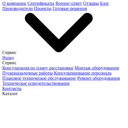
О компании
Сертификаты
Вопрос-ответ
Отзывы
Блог
Производители
Проекты
Готовые решения
Сервис
Назад
Сервис
Конcультация по плану расстановки
Монтаж оборудования
Пусконаладочные работы
Консультирование персонала
Плановое техническое обслуживание
Ремонт оборудования
Техническое освидетельствование
Контакты
Каталог