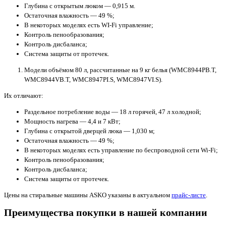
Глубина с открытым люком — 0,915 м.
Остаточная влажность — 49 %;
В некоторых моделях есть WI-Fi управление;
Контроль пенообразования;
Контроль дисбаланса;
Система защиты от протечек.
Модели объёмом 80 л, рассчитанные на 9 кг белья (WMC8944PB.T,
WMC8944VB.T, WMC8947PI.S, WMC8947VI.S).
Их отличают:
Раздельное потребление воды — 18 л горячей, 47 л холодной;
Мощность нагрева — 4,4 и 7 кВт;
Глубина с открытой дверцей люка — 1,030 м;
Остаточная влажность — 49 %;
В некоторых моделях есть управление по беспроводной сети Wi‑Fi;
Контроль пенообразования;
Контроль дисбаланса;
Система защиты от протечек.
Цены на стиральные машины ASKO указаны в актуальном
прайс-листе
.
Преимущества покупки в нашей компании