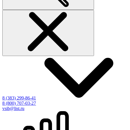
8 (383) 299-86-41
8 (800) 707-03-27
vsib@list.ru