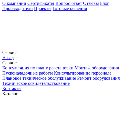
О компании
Сертификаты
Вопрос-ответ
Отзывы
Блог
Производители
Проекты
Готовые решения
Сервис
Назад
Сервис
Конcультация по плану расстановки
Монтаж оборудования
Пусконаладочные работы
Консультирование персонала
Плановое техническое обслуживание
Ремонт оборудования
Техническое освидетельствование
Контакты
Каталог