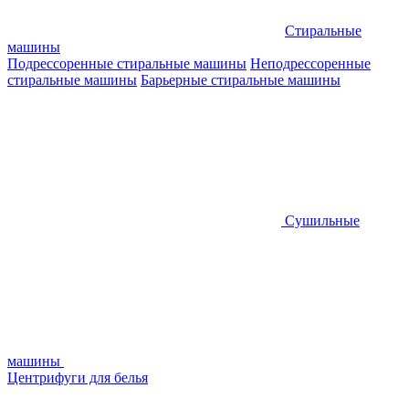
Стиральные
машины
Подрессоренные стиральные машины
Неподрессоренные
стиральные машины
Барьерные стиральные машины
Сушильные
машины
Центрифуги для белья