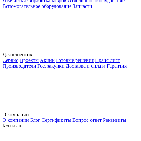
химчистки
Обработка ковров
Отделочное оборудование
Вспомогательное оборудование
Запчасти
Для клиентов
Сервис
Проекты
Акции
Готовые решения
Прайс-лист
Производители
Гос. закупки
Доставка и оплата
Гарантия
О компании
О компании
Блог
Сертификаты
Вопрос-ответ
Реквизиты
Контакты