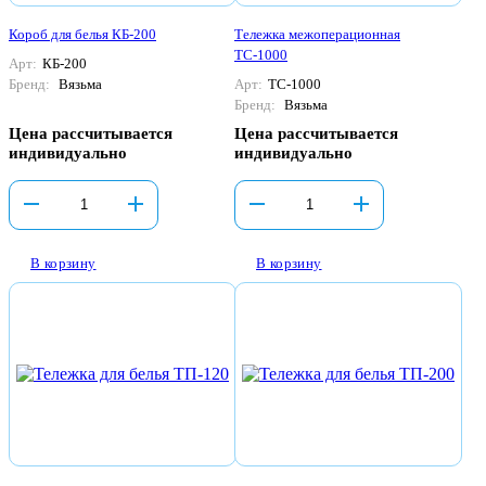
Короб для белья КБ-200
Тележка межоперационная
ТС-1000
Арт:
КБ-200
Бренд:
Вязьма
Арт:
ТС-1000
Бренд:
Вязьма
Цена рассчитывается
Цена рассчитывается
индивидуально
индивидуально
В корзину
В корзину