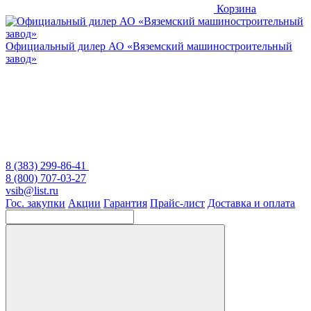
Корзина
Официальный дилер
АО «Вяземский машиностроительный
завод»
8 (383) 299-86-41
8 (800) 707-03-27
vsib@list.ru
Гос. закупки
Акции
Гарантия
Прайс-лист
Доставка и оплата