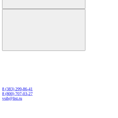
8 (383) 299-86-41
8 (800) 707-03-27
vsib@list.ru