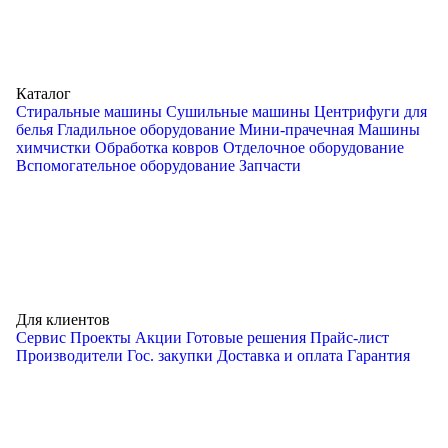
Каталог
Стиральные машины
Сушильные машины
Центрифуги для
белья
Гладильное оборудование
Мини-прачечная
Машины
химчистки
Обработка ковров
Отделочное оборудование
Вспомогательное оборудование
Запчасти
Для клиентов
Сервис
Проекты
Акции
Готовые решения
Прайс-лист
Производители
Гос. закупки
Доставка и оплата
Гарантия