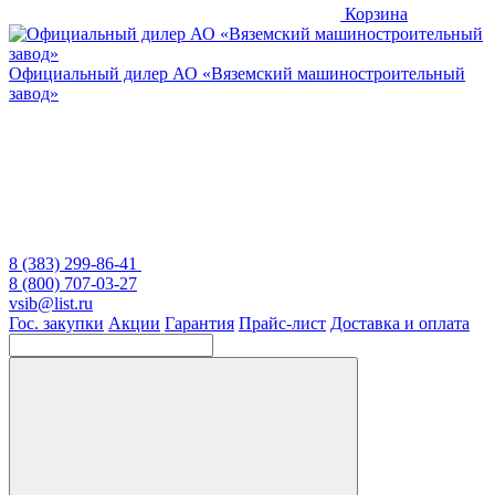
Корзина
Официальный дилер
АО «Вяземский машиностроительный
завод»
8 (383) 299-86-41
8 (800) 707-03-27
vsib@list.ru
Гос. закупки
Акции
Гарантия
Прайс-лист
Доставка и оплата