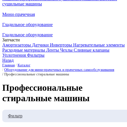
сушильные машины
Мини-прачечная
Гладильное оборудование
Гладильное оборудование
Запчасти
Амортизаторы
Датчики
Инверторы
Нагревательные элементы
Расходные материалы
Ленты
Чехлы
Сливные клапаны
Уплотнения
Фильтры
Назад
Главная
Каталог
Оборудование для мини-прачечных и прачечных самообслуживания
Профессиональные стиральные машины
Профессиональные
стиральные машины
Фильтр