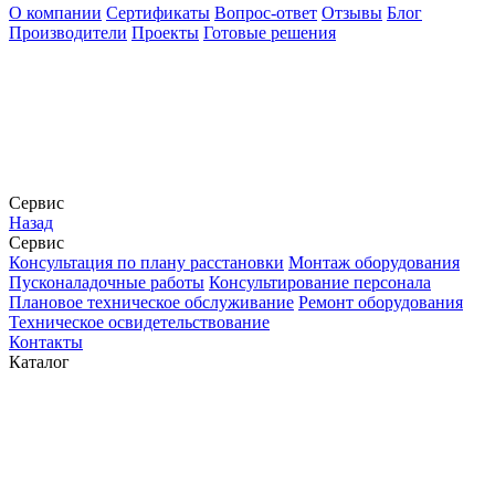
О компании
Сертификаты
Вопрос-ответ
Отзывы
Блог
Производители
Проекты
Готовые решения
Сервис
Назад
Сервис
Конcультация по плану расстановки
Монтаж оборудования
Пусконаладочные работы
Консультирование персонала
Плановое техническое обслуживание
Ремонт оборудования
Техническое освидетельствование
Контакты
Каталог