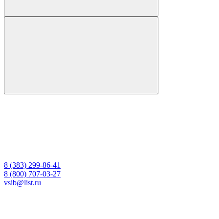
8 (383) 299-86-41
8 (800) 707-03-27
vsib@list.ru