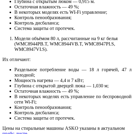
Глубина с открытым люком — 0,915 м.
Остаточная влажность — 49 %;
В некоторых моделях есть WI-Fi управление;
Контроль пенообразования;
Контроль дисбаланса;
Система защиты от протечек.
Модели объёмом 80 л, рассчитанные на 9 кг белья
(WMC8944PB.T, WMC8944VB.T, WMC8947PI.S,
WMC8947VI.S).
Их отличают:
Раздельное потребление воды — 18 л горячей, 47 л
холодной;
Мощность нагрева — 4,4 и 7 кВт;
Глубина с открытой дверцей люка — 1,030 м;
Остаточная влажность — 49 %;
В некоторых моделях есть управление по беспроводной
сети Wi‑Fi;
Контроль пенообразования;
Контроль дисбаланса;
Система защиты от протечек.
Цены на стиральные машины ASKO указаны в актуальном
прайс-листе
.