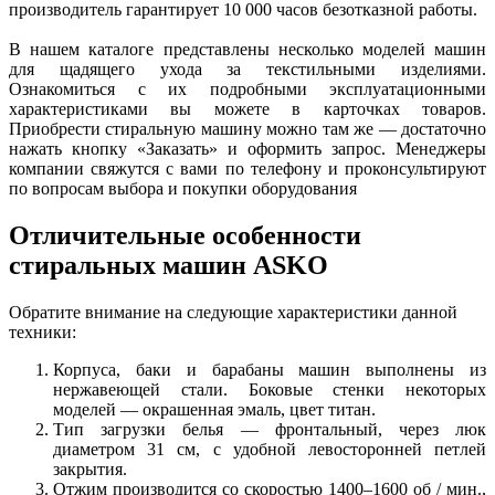
производитель гарантирует 10 000 часов безотказной работы.
В нашем каталоге представлены несколько моделей машин
для щадящего ухода за текстильными изделиями.
Ознакомиться с их подробными эксплуатационными
характеристиками вы можете в карточках товаров.
Приобрести стиральную машину можно там же — достаточно
нажать кнопку «Заказать» и оформить запрос. Менеджеры
компании свяжутся с вами по телефону и проконсультируют
по вопросам выбора и покупки оборудования
Отличительные особенности
стиральных машин ASKO
Обратите внимание на следующие характеристики данной
техники:
Корпуса, баки и барабаны машин выполнены из
нержавеющей стали. Боковые стенки некоторых
моделей — окрашенная эмаль, цвет титан.
Тип загрузки белья — фронтальный, через люк
диаметром 31 см, с удобной левосторонней петлей
закрытия.
Отжим производится со скоростью 1400–1600 об / мин.,