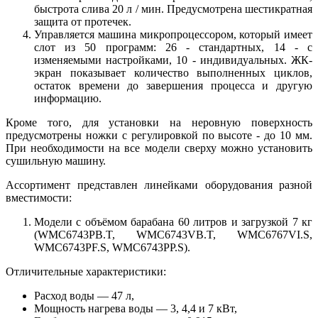
быстрота слива 20 л / мин. Предусмотрена шестикратная
защита от протечек.
Управляется машина микропроцессором, который имеет
слот из 50 программ: 26 - стандартных, 14 - с
изменяемыми настройками, 10 - индивидуальных. ЖК-
экран показывает количество выполненных циклов,
остаток времени до завершения процесса и другую
информацию.
Кроме того, для установки на неровную поверхность
предусмотрены ножки с регулировкой по высоте - до 10 мм.
При необходимости на все модели сверху можно установить
сушильную машину.
Ассортимент представлен линейками оборудования разной
вместимости:
Модели с объёмом барабана 60 литров и загрузкой 7 кг
(WMC6743PB.T, WMC6743VB.T, WMC6767VI.S,
WMC6743PF.S, WMC6743PP.S).
Отличительные характеристики:
Расход воды — 47 л,
Мощность нагрева воды — 3, 4,4 и 7 кВт,