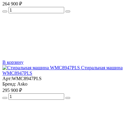
264 900 ₽
В корзину
Стиральная машина
WMC8947PI.S
Арт:
WMC8947PI.S
Бренд:
Asko
295 900 ₽