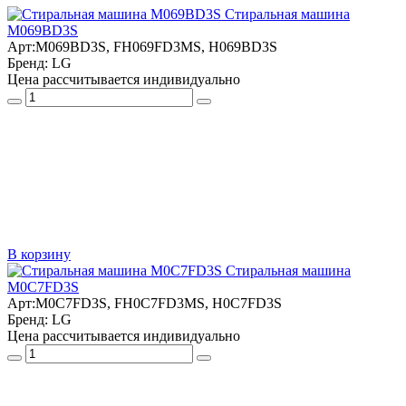
Стиральная машина
M069BD3S
Арт:
M069BD3S, FH069FD3MS, H069BD3S
Бренд:
LG
Цена рассчитывается индивидуально
В корзину
Стиральная машина
M0C7FD3S
Арт:
M0C7FD3S, FH0C7FD3MS, H0C7FD3S
Бренд:
LG
Цена рассчитывается индивидуально