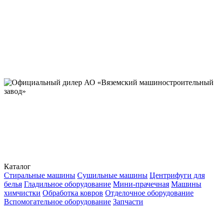
Каталог
Стиральные машины
Сушильные машины
Центрифуги для
белья
Гладильное оборудование
Мини-прачечная
Машины
химчистки
Обработка ковров
Отделочное оборудование
Вспомогательное оборудование
Запчасти