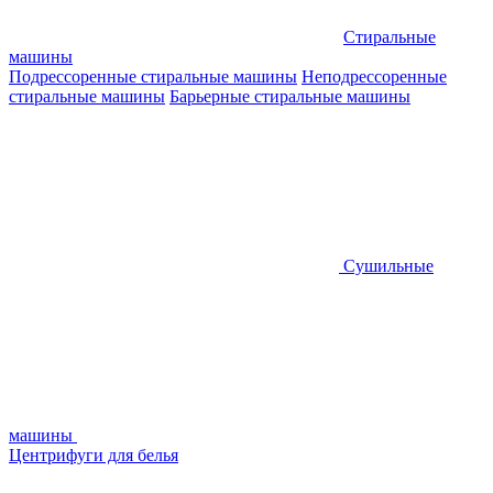
Стиральные
машины
Подрессоренные стиральные машины
Неподрессоренные
стиральные машины
Барьерные стиральные машины
Сушильные
машины
Центрифуги для белья