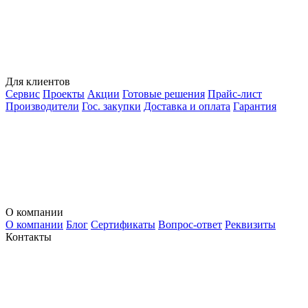
Для клиентов
Сервис
Проекты
Акции
Готовые решения
Прайс-лист
Производители
Гос. закупки
Доставка и оплата
Гарантия
О компании
О компании
Блог
Сертификаты
Вопрос-ответ
Реквизиты
Контакты