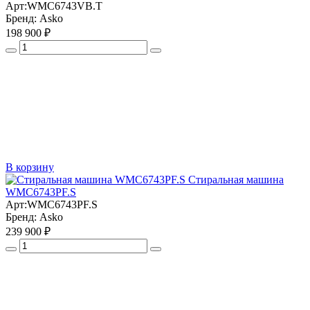
Арт:
WMC6743VB.T
Бренд:
Asko
198 900 ₽
В корзину
Стиральная машина
WMC6743PF.S
Арт:
WMC6743PF.S
Бренд:
Asko
239 900 ₽