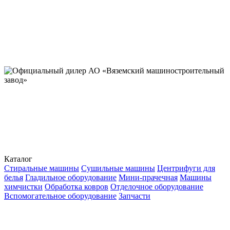
Каталог
Стиральные машины
Сушильные машины
Центрифуги для
белья
Гладильное оборудование
Мини-прачечная
Машины
химчистки
Обработка ковров
Отделочное оборудование
Вспомогательное оборудование
Запчасти