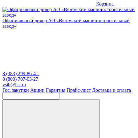
Корзина
Официальный дилер
АО «Вяземский машиностроительный
завод»
8 (383) 299-86-41
8 (800) 707-03-27
vsib@list.ru
Гос. закупки
Акции
Гарантия
Прайс-лист
Доставка и оплата