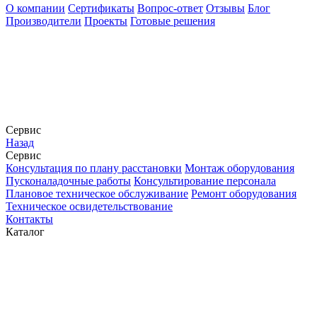
О компании
Сертификаты
Вопрос-ответ
Отзывы
Блог
Производители
Проекты
Готовые решения
Сервис
Назад
Сервис
Конcультация по плану расстановки
Монтаж оборудования
Пусконаладочные работы
Консультирование персонала
Плановое техническое обслуживание
Ремонт оборудования
Техническое освидетельствование
Контакты
Каталог