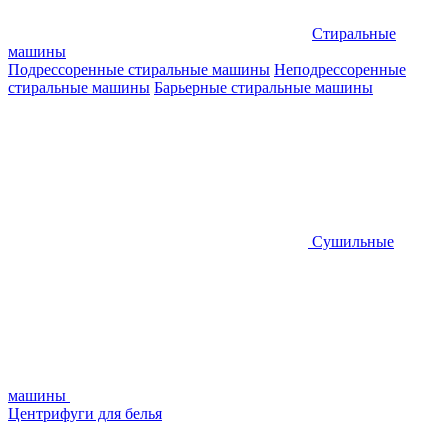
Стиральные
машины
Подрессоренные стиральные машины
Неподрессоренные
стиральные машины
Барьерные стиральные машины
Сушильные
машины
Центрифуги для белья