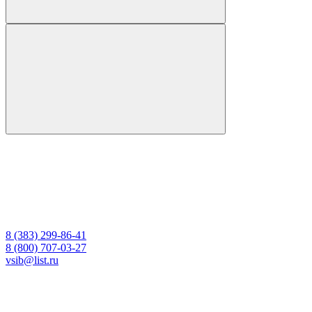
8 (383) 299-86-41
8 (800) 707-03-27
vsib@list.ru