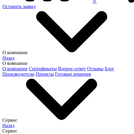
0
Оставить заявку
О компании
Назад
О компании
О компании
Сертификаты
Вопрос-ответ
Отзывы
Блог
Производители
Проекты
Готовые решения
Сервис
Назад
Сервис