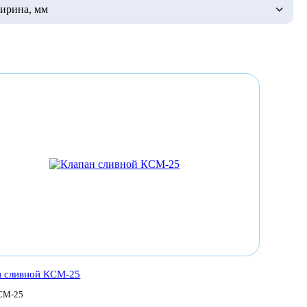
ирина, мм
н сливной КСМ-25
СМ-25