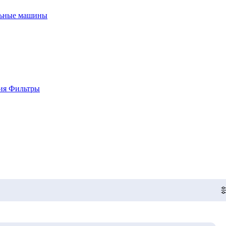
льные машины
ия
Фильтры