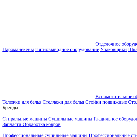
Отделочное оборуд
Пароманекены
Пятновыводное оборудование
Упаковщики
Шка
Вспомогательное о
Тележки для белья
Стеллажи для белья
Стойки подвижные
Сто
Бренды
Стиральные машины
Сушильные машины
Гладильное оборуд
Запчасти
Обработка ковров
Профессиональные сушильные машины
Профессиональные ст