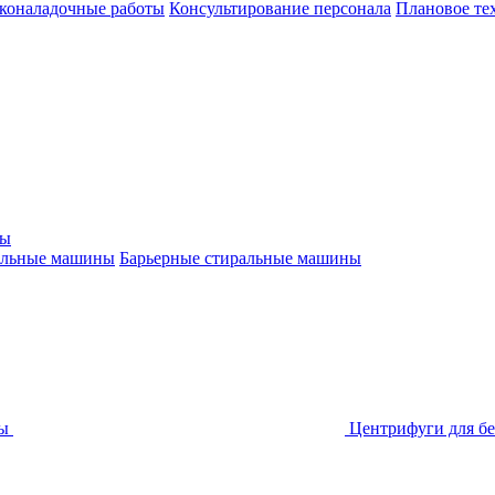
коналадочные работы
Консультирование персонала
Плановое те
ны
альные машины
Барьерные стиральные машины
ы
Центрифуги для бе