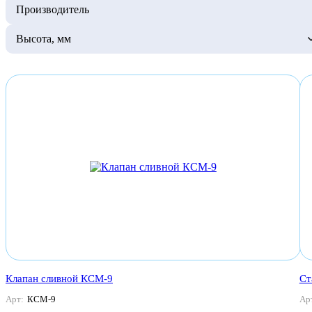
Производитель
Высота, мм
Клапан сливной КСМ-9
Ст
Арт:
КСМ-9
Ар