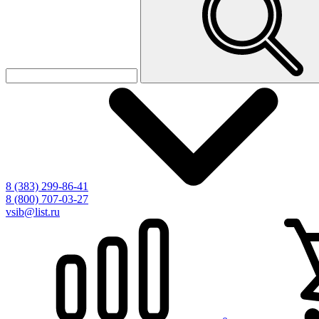
8 (383) 299-86-41
8 (800) 707-03-27
vsib@list.ru