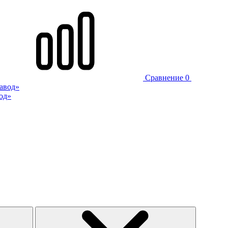
Сравнение
0
од»