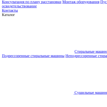
Конcультация по плану расстановки
Монтаж оборудования
Пус
освидетельствование
Контакты
Каталог
Стиральные маши
Подрессоренные стиральные машины
Неподрессоренные стир
Сушильные машин