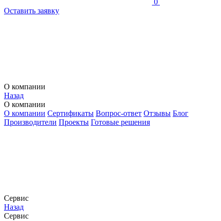
0
Оставить заявку
О компании
Назад
О компании
О компании
Сертификаты
Вопрос-ответ
Отзывы
Блог
Производители
Проекты
Готовые решения
Сервис
Назад
Сервис