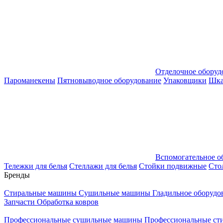
Отделочное оборуд
Пароманекены
Пятновыводное оборудование
Упаковщики
Шка
Вспомогательное о
Тележки для белья
Стеллажи для белья
Стойки подвижные
Сто
Бренды
Стиральные машины
Сушильные машины
Гладильное оборуд
Запчасти
Обработка ковров
Профессиональные сушильные машины
Профессиональные ст