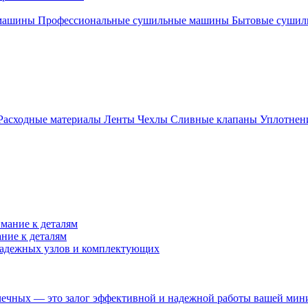
 машины
Профессиональные сушильные машины
Бытовые суши
Расходные материалы
Ленты
Чехлы
Сливные клапаны
Уплотнен
ние к деталям
 надежных узлов и комплектующих
чных — это залог эффективной и надежной работы вашей мини