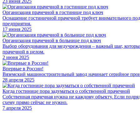
23 июня 2025
Организация прачечной в гостинице под ключ
Оснащение гостиничной прачечной требует внимательного подхо
предприятия.
17 июня 2025
Организация прачечной в больнице под ключ
Выбор оборудования для медучреждения – важный шаг, который 
прачечной в целом.
2 июня 2025
Впервые в России!
Вяземский машиностроительный завод начинает серийное прои
28 апреля 2025
Когда гостинице пора задуматься о собственной прачечной
Собственная прачечная нужна не каждому объекту. Если подряд
схему прямо сейчас не нужно.
7 апреля 2025