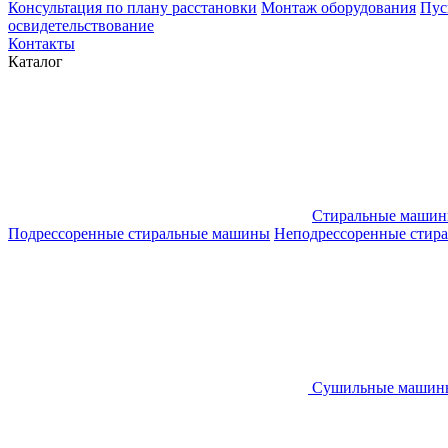
Конcультация по плану расстановки
Монтаж оборудования
Пус
освидетельствование
Контакты
Каталог
Стиральные маши
Подрессоренные стиральные машины
Неподрессоренные стир
Сушильные машин