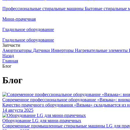
Профессиональные стиральные машины
Бытовые стиральные
Мини-прачечная
Гладильное оборудование
Гладильное оборудование
Запчасти
Амортизаторы
Датчики
Инверторы
Нагревательные элементы
Назад
Главная
Блог
Блог
Современное профессиональное оборудование «Вязьма»: внима
Качество прачечного оборудования «Вязьма» складывается из
14 августа 2025
Оборудование LG для мини-прачечных
Современные промышленные стиральные машины LG для праче