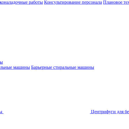
коналадочные работы
Консультирование персонала
Плановое те
ны
альные машины
Барьерные стиральные машины
ы
Центрифуги для бе