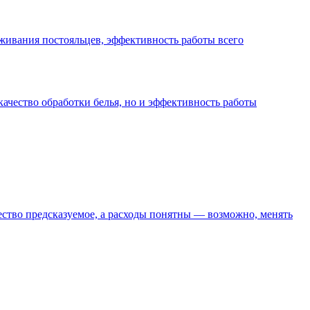
уживания постояльцев, эффективность работы всего
качество обработки белья, но и эффективность работы
чество предсказуемое, а расходы понятны — возможно, менять