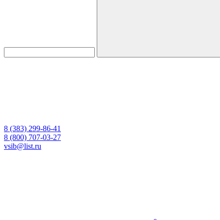
8 (383) 299-86-41
8 (800) 707-03-27
vsib@list.ru