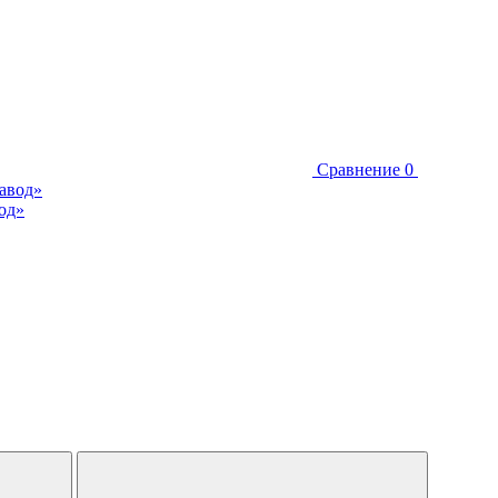
Сравнение
0
од»