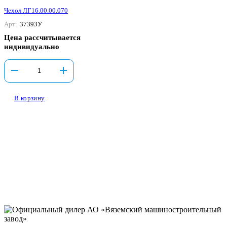
Чехол ЛГ16.00.00.070
Арт:
37393У
Цена рассчитывается
индивидуально
В корзину