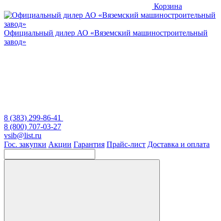
Корзина
Официальный дилер
АО «Вяземский машиностроительный
завод»
8 (383) 299-86-41
8 (800) 707-03-27
vsib@list.ru
Гос. закупки
Акции
Гарантия
Прайс-лист
Доставка и оплата