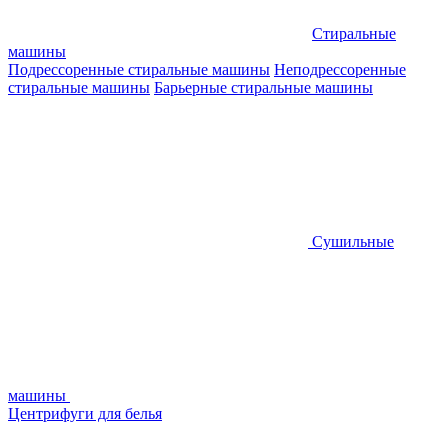
Стиральные
машины
Подрессоренные стиральные машины
Неподрессоренные
стиральные машины
Барьерные стиральные машины
Сушильные
машины
Центрифуги для белья