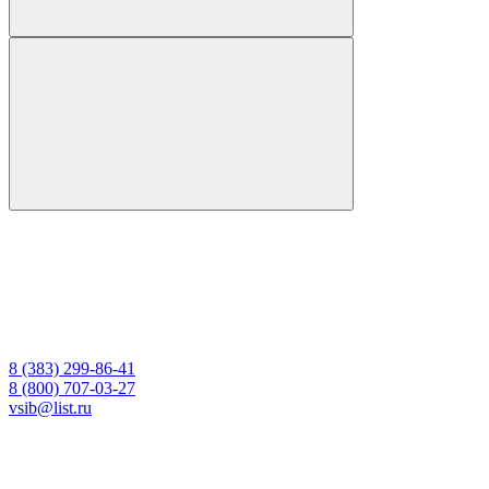
8 (383) 299-86-41
8 (800) 707-03-27
vsib@list.ru