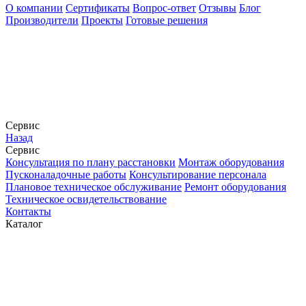
О компании
Сертификаты
Вопрос-ответ
Отзывы
Блог
Производители
Проекты
Готовые решения
Сервис
Назад
Сервис
Конcультация по плану расстановки
Монтаж оборудования
Пусконаладочные работы
Консультирование персонала
Плановое техническое обслуживание
Ремонт оборудования
Техническое освидетельствование
Контакты
Каталог