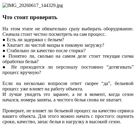
Что стоит проверить
На этом этапе не обязательно сразу выбирать оборудование.
Сначала стоит честно посмотреть на сам процесс.
● Есть ли задержки с бельем?
● Хватает ли чистой махры в пиковую загрузку?
● Стабильно ли качество после стирки?
● Понятно ли, сколько на самом деле стоит текущая схема
обработки белья?
● Не приходится ли персоналу постоянно “дотягивать”
процесс вручную?
Если на несколько вопросов ответ скорее “да”, бельевой
процесс уже влияет на работу объекта.
И лучше увидеть это заранее, а не в момент, когда сезон
начался, номера заняты, а чистого белья снова не хватает.
Проверьте, не влияет ли бельевой процесс на качество сервиса
вашего объекта. Для этого можно начать с простого: оценить
сроки, качество, запас белья и нагрузку в высокий сезон.