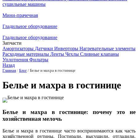
сушильные машины
Мини-прачечная
Гладильное оборудование
Гладильное оборудование
Запчасти
Амортизаторы
Датчики
Инверторы
Нагревательные элементы
Расходные материалы
Ленты
Чехлы
Сливные клапаны
Уплотнения
Фильтры
Назад
Главная
Блог
Белье и махра в гостинице
Белье и махра в гостинице
Белье и махра в гостинице: почему это не
хозяйственная мелочь
Белье и махра в гостинице часто воспринимаются как часть
хозяйственной рутины. Постирали, высушили, отгладили,