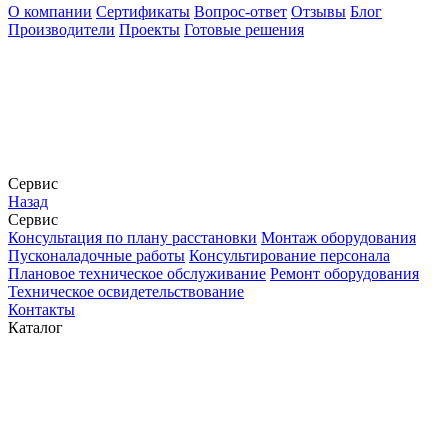
О компании
Сертификаты
Вопрос-ответ
Отзывы
Блог
Производители
Проекты
Готовые решения
Сервис
Назад
Сервис
Конcультация по плану расстановки
Монтаж оборудования
Пусконаладочные работы
Консультирование персонала
Плановое техническое обслуживание
Ремонт оборудования
Техническое освидетельствование
Контакты
Каталог