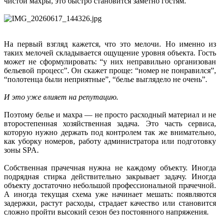
чистой махры, это быстро становится заметно гостям.
На первый взгляд кажется, что это мелочи. Но именно из
таких мелочей складывается ощущение уровня объекта. Гость
может не сформулировать: “у них неправильно организован
бельевой процесс”. Он скажет проще: “номер не понравился”,
“полотенца были неприятные”, “белье выглядело не очень”.
И это уже влияет на репутацию.
Поэтому белье и махра — не просто расходный материал и не
второстепенная хозяйственная задача. Это часть сервиса,
которую нужно держать под контролем так же внимательно,
как уборку номеров, работу администратора или подготовку
зоны SPA.
Собственная прачечная нужна не каждому объекту. Иногда
подрядная стирка действительно закрывает задачу. Иногда
объекту достаточно небольшой профессиональной прачечной.
А иногда текущая схема уже начинает мешать: появляются
задержки, растут расходы, страдает качество или становится
сложно пройти высокий сезон без постоянного напряжения.