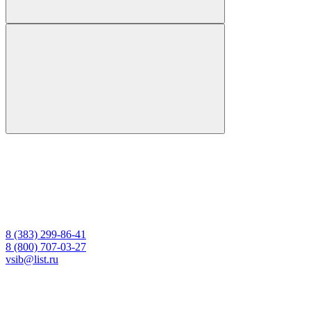
8 (383) 299-86-41
8 (800) 707-03-27
vsib@list.ru