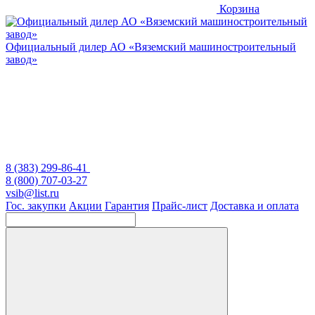
Корзина
Официальный дилер
АО «Вяземский машиностроительный
завод»
8 (383) 299-86-41
8 (800) 707-03-27
vsib@list.ru
Гос. закупки
Акции
Гарантия
Прайс-лист
Доставка и оплата