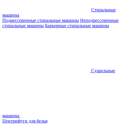
Стиральные
машины
Подрессоренные стиральные машины
Неподрессоренные
стиральные машины
Барьерные стиральные машины
Сушильные
машины
Центрифуги для белья