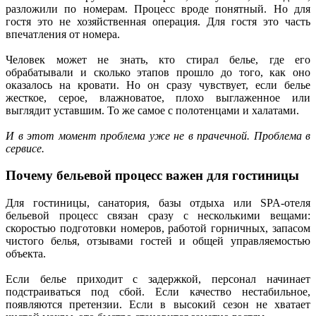
разложили по номерам. Процесс вроде понятный. Но для
гостя это не хозяйственная операция. Для гостя это часть
впечатления от номера.
Человек может не знать, кто стирал белье, где его
обрабатывали и сколько этапов прошло до того, как оно
оказалось на кровати. Но он сразу чувствует, если белье
жесткое, серое, влажноватое, плохо выглаженное или
выглядит уставшим. То же самое с полотенцами и халатами.
И в этот момент проблема уже не в прачечной. Проблема в
сервисе.
Почему бельевой процесс важен для гостиницы
Для гостиницы, санатория, базы отдыха или SPA-отеля
бельевой процесс связан сразу с несколькими вещами:
скоростью подготовки номеров, работой горничных, запасом
чистого белья, отзывами гостей и общей управляемостью
объекта.
Если белье приходит с задержкой, персонал начинает
подстраиваться под сбой. Если качество нестабильное,
появляются претензии. Если в высокий сезон не хватает