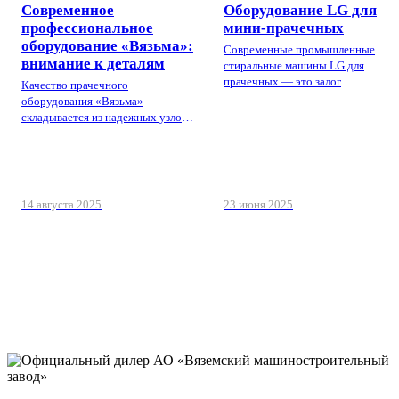
Современное
Оборудование LG для
профессиональное
мини-прачечных
оборудование «Вязьма»:
Современные промышленные
внимание к деталям
стиральные машины LG для
прачечных — это залог
Качество прачечного
эффективной и надежной работы
оборудования «Вязьма»
вашей мини-прачечной.
складывается из надежных узлов
и комплектующих
14 августа 2025
23 июня 2025