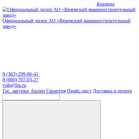
Корзина
Официальный дилер
АО «Вяземский машиностроительный
завод»
8 (383) 299-86-41
8 (800) 707-03-27
vsib@list.ru
Гос. закупки
Акции
Гарантия
Прайс-лист
Доставка и оплата