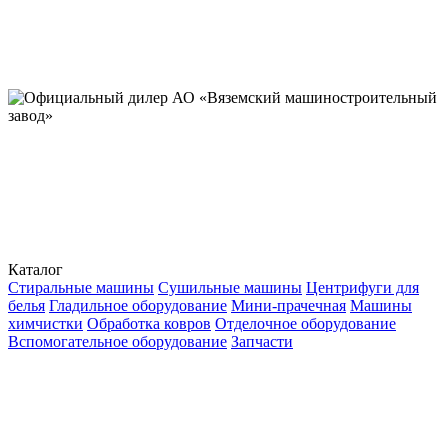
Каталог
Стиральные машины
Сушильные машины
Центрифуги для
белья
Гладильное оборудование
Мини-прачечная
Машины
химчистки
Обработка ковров
Отделочное оборудование
Вспомогательное оборудование
Запчасти