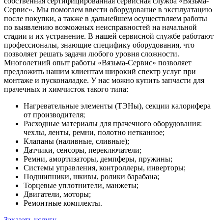
собственная сертифицированная сервисная служба «Вязьма-
Сервис». Мы помогаем ввести оборудование в эксплуатацию
после покупки, а также в дальнейшем осуществляем работы
по выявлению возможных неисправностей на начальной
стадии и их устранение. В нашей сервисной службе работают
профессионалы, знающие специфику оборудования, что
позволяет решать задачи любого уровня сложности.
Многолетний опыт работы «Вязьма-Сервис» позволяет
предложить нашим клиентам широкий спектр услуг при
монтаже и пусконаладке. У нас можно купить запчасти для
прачечных и химчисток такого типа:
Нагревательные элементы (ТЭНы), секции калорифера
от производителя;
Расходные материалы для прачечного оборудования:
чехлы, ленты, ремни, полотно нетканное;
Клапаны (наливные, сливные);
Датчики, сенсоры, переключатели;
Ремни, амортизаторы, демпферы, пружины;
Системы управления, контроллеры, инверторы;
Подшипники, шкивы, ролики барабана;
Торцевые уплотнители, манжеты;
Двигатели, моторы;
Ремонтные комплекты.
Заказать услугу