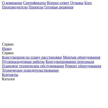
О компании
Сертификаты
Вопрос-ответ
Отзывы
Блог
Производители
Проекты
Готовые решения
Сервис
Назад
Сервис
Конcультация по плану расстановки
Монтаж оборудования
Пусконаладочные работы
Консультирование персонала
Плановое техническое обслуживание
Ремонт оборудования
Техническое освидетельствование
Контакты
Каталог