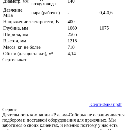
Диаметр, мм
140
воздуховода
Давление,
пара (рабочее)
-
0,4-0,6
МПа
Напряжение электросети, В
400
Глубина, мм
1060
1075
Ширина, мм
2565
Высота, мм
1215
Масса, кг, не более
710
Объем (для доставки), м³
4,14
Сертификат
Сертификат.pdf
Сервис
Деятельность компании «Вязьма-Сибирь» не ограничивается
подбором и поставкой оборудования для прачечных. Мы
заботимся о своих клиентах, и именно поэтому у нас есть