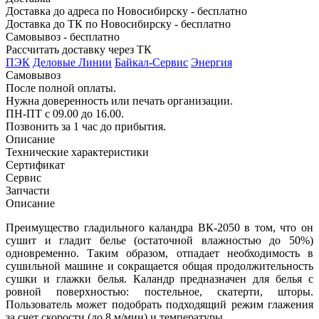
Доставка до адреса по Новосибирску - бесплатно
Доставка до ТК по Новосибирску - бесплатно
Самовывоз - бесплатно
Рассчитать доставку через ТК
ПЭК
Деловые Линии
Байкал-Сервис
Энергия
Самовывоз
После полной оплаты.
Нужна доверенность или печать организации.
ПН-ПТ с 09.00 до 16.00.
Позвонить за 1 час до прибытия.
Описание
Технические характеристики
Сертификат
Сервис
Запчасти
Описание
Преимущество гладильного каландра ВК-2050 в том, что он
сушит и гладит белье (остаточной влажностью до 50%)
одновременно. Таким образом, отпадает необходимость в
сушильной машине и сокращается общая продолжительность
сушки и глажки белья. Каландр предназначен для белья с
ровной поверхностью: постельное, скатерти, шторы.
Пользователь может подобрать подходящий режим глажения
за счет скорости (до 8 м/мин) и температуры.