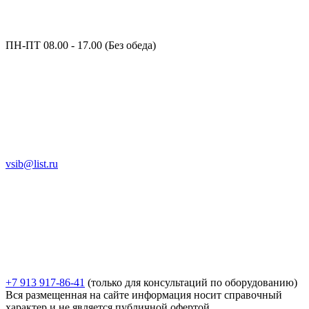
ПН-ПТ 08.00 - 17.00 (Без обеда)
vsib@list.ru
+7 913 917-86-41
(только для консультаций по оборудованию)
Вся размещенная на сайте информация носит справочный
характер и не является публичной офертой