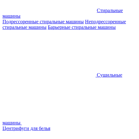
Стиральные
машины
Подрессоренные стиральные машины
Неподрессоренные
стиральные машины
Барьерные стиральные машины
Сушильные
машины
Центрифуги для белья