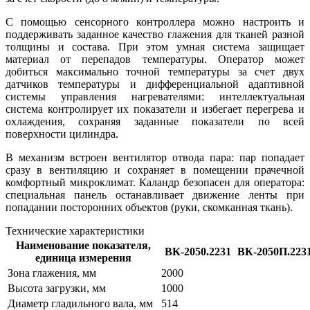
С помощью сенсорного контроллера можно настроить и
поддерживать заданное качество глажения для тканей разной
толщины и состава. При этом умная система защищает
материал от перепадов температуры. Оператор может
добиться максимально точной температуры за счет двух
датчиков температуры и дифференциальной адаптивной
системы управления нагревателями: интеллектуальная
система контролирует их показатели и избегает перегрева и
охлаждения, сохраняя заданные показатели по всей
поверхности цилиндра.
В механизм встроен вентилятор отвода пара: пар попадает
сразу в вентиляцию и сохраняет в помещении прачечной
комфортный микроклимат. Каландр безопасен для оператора:
специальная панель останавливает движение ленты при
попадании посторонних объектов (руки, скомканная ткань).
Технические характеристики
Наименование показателя,
ВК-2050.2231
ВК-2050П.223
единица измерения
Зона глажения, мм
2000
Высота загрузки, мм
1000
Диаметр гладильного вала, мм
514