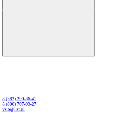
8 (383) 299-86-41
8 (800) 707-03-27
vsib@list.ru