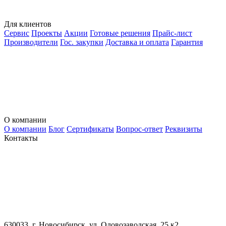
Для клиентов
Сервис
Проекты
Акции
Готовые решения
Прайс-лист
Производители
Гос. закупки
Доставка и оплата
Гарантия
О компании
О компании
Блог
Сертификаты
Вопрос-ответ
Реквизиты
Контакты
630033, г. Новосибирск, ул. Оловозаводская, 25 к2