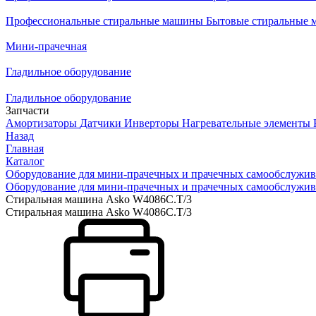
Профессиональные стиральные машины
Бытовые стиральные
Мини-прачечная
Гладильное оборудование
Гладильное оборудование
Запчасти
Амортизаторы
Датчики
Инверторы
Нагревательные элементы
Назад
Главная
Каталог
Оборудование для мини-прачечных и прачечных самообслужи
Оборудование для мини-прачечных и прачечных самообслужи
Стиральная машина Asko W4086C.T/3
Стиральная машина Asko W4086C.T/3