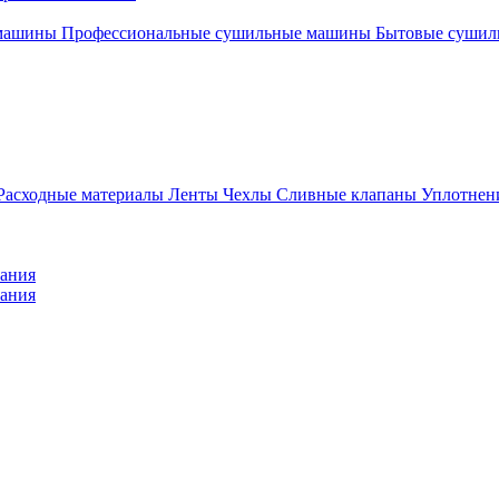
 машины
Профессиональные сушильные машины
Бытовые суши
Расходные материалы
Ленты
Чехлы
Сливные клапаны
Уплотнен
вания
вания