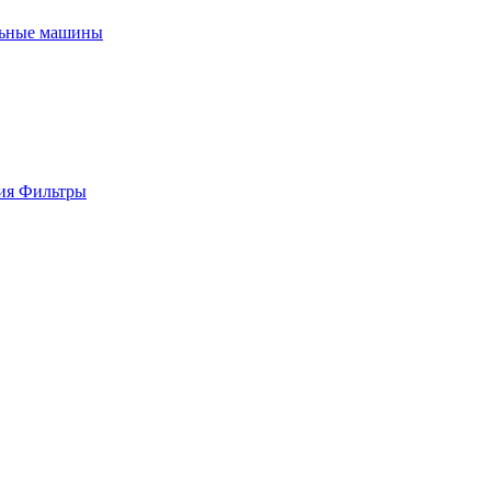
льные машины
ия
Фильтры