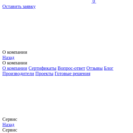
0
Оставить заявку
О компании
Назад
О компании
О компании
Сертификаты
Вопрос-ответ
Отзывы
Блог
Производители
Проекты
Готовые решения
Сервис
Назад
Сервис