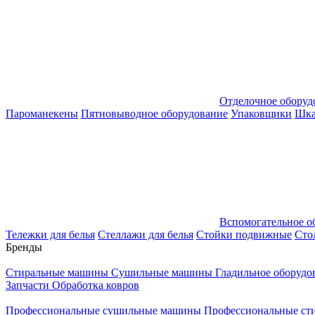
Отделочное оборуд
Пароманекены
Пятновыводное оборудование
Упаковщики
Шка
Вспомогательное о
Тележки для белья
Стеллажи для белья
Стойки подвижные
Сто
Бренды
Стиральные машины
Сушильные машины
Гладильное оборуд
Запчасти
Обработка ковров
Профессиональные сушильные машины
Профессиональные ст