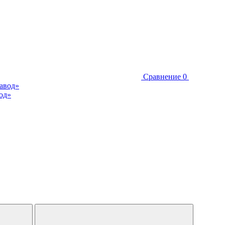
Сравнение
0
од»