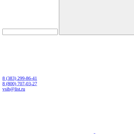
8 (383) 299-86-41
8 (800) 707-03-27
vsib@list.ru