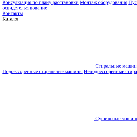
Конcультация по плану расстановки
Монтаж оборудования
Пус
освидетельствование
Контакты
Каталог
Стиральные маши
Подрессоренные стиральные машины
Неподрессоренные стир
Сушильные машин