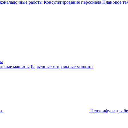
коналадочные работы
Консультирование персонала
Плановое те
ны
альные машины
Барьерные стиральные машины
ы
Центрифуги для бе