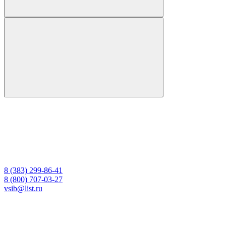
8 (383) 299-86-41
8 (800) 707-03-27
vsib@list.ru