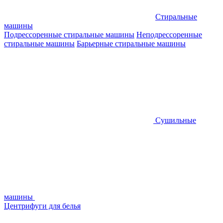
Стиральные
машины
Подрессоренные стиральные машины
Неподрессоренные
стиральные машины
Барьерные стиральные машины
Сушильные
машины
Центрифуги для белья