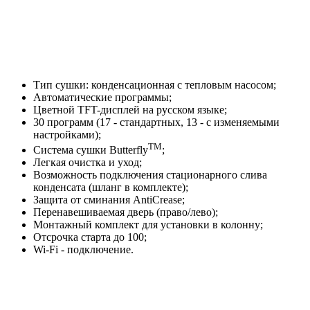
Тип сушки: конденсационная с тепловым насосом;
Автоматические программы;
Цветной TFT-дисплей на русском языке;
30 программ (17 - стандартных, 13 - с изменяемыми
настройками);
TM
Система сушки Butterfly
;
Легкая очистка и уход;
Возможность подключения стационарного слива
конденсата (шланг в комплекте);
Защита от сминания AntiCrease;
Перенавешиваемая дверь (право/лево);
Монтажный комплект для установки в колонну;
Отсрочка старта до 100;
Wi-Fi - подключение.