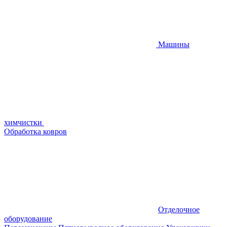
Машины
химчистки
Обработка ковров
Отделочное
оборудование