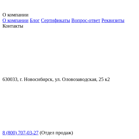
О компании
О компании
Блог
Сертификаты
Вопрос-ответ
Реквизиты
Контакты
630033, г. Новосибирск, ул. Оловозаводская, 25 к2
8 (800) 707-03-27
(Отдел продаж)