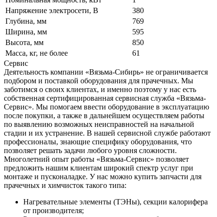
Напряжение электросети, В
380
Глубина, мм
769
Ширина, мм
595
Высота, мм
850
Масса, кг, не более
61
Сервис
Деятельность компании «Вязьма-Сибирь» не ограничивается
подбором и поставкой оборудования для прачечных. Мы
заботимся о своих клиентах, и именно поэтому у нас есть
собственная сертифицированная сервисная служба «Вязьма-
Сервис». Мы помогаем ввести оборудование в эксплуатацию
после покупки, а также в дальнейшем осуществляем работы
по выявлению возможных неисправностей на начальной
стадии и их устранение. В нашей сервисной службе работают
профессионалы, знающие специфику оборудования, что
позволяет решать задачи любого уровня сложности.
Многолетний опыт работы «Вязьма-Сервис» позволяет
предложить нашим клиентам широкий спектр услуг при
монтаже и пусконаладке. У нас можно купить запчасти для
прачечных и химчисток такого типа:
Нагревательные элементы (ТЭНы), секции калорифера
от производителя;