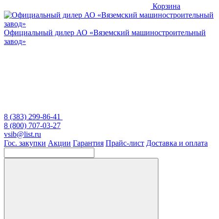
Корзина
Официальный дилер
АО «Вяземский машиностроительный
завод»
8 (383) 299-86-41
8 (800) 707-03-27
vsib@list.ru
Гос. закупки
Акции
Гарантия
Прайс-лист
Доставка и оплата