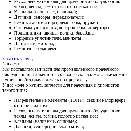
Расходные материалы для прачечного оборудования:
чехлы, ленты, ремни, полотно нетканное;
Клапаны (наливные, сливные);
Датчики, сенсоры, переключатели;
Ремни, амортизаторы, демпферы, пружины;
Системы управления, контроллеры, инверторы;
Подшипники, шкивы, ролики барабана;
Торцевые уплотнители, манжеты;
Двигатели, моторы;
Ремонтные комплекты.
Заказать услугу
Запчасти
Мы поставляем запчасти для промышленного прачечного
оборудования и химчисток со своего склада. Но также можно
купить необходимую деталь по предзаказу.
У нас можно купить запчасти для прачечных и химчисток
такого типа:
Нагревательные элементы (ТЭНы), секции калорифера
от производителя;
Расходные материалы для прачечного оборудования:
чехлы, ленты, ремни, полотно нетканное;
Клапаны (наливные, сливные);
Датчики, сенсоры, переключатели;