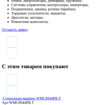
Ремни, амортизаторы, демпферы, пружины;
Системы управления, контроллеры, инверторы;
Подшипники, шкивы, ролики барабана;
Торцевые уплотнители, манжеты;
Двигатели, моторы;
Ремонтные комплекты.
Оставить заявку
С этим товаром покупают
Стиральная машина WMC8944PB.T
Арт:
WMC8944PB.T