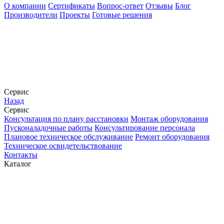
О компании
Сертификаты
Вопрос-ответ
Отзывы
Блог
Производители
Проекты
Готовые решения
Сервис
Назад
Сервис
Конcультация по плану расстановки
Монтаж оборудования
Пусконаладочные работы
Консультирование персонала
Плановое техническое обслуживание
Ремонт оборудования
Техническое освидетельствование
Контакты
Каталог