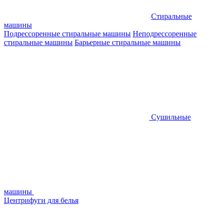
Стиральные
машины
Подрессоренные стиральные машины
Неподрессоренные
стиральные машины
Барьерные стиральные машины
Сушильные
машины
Центрифуги для белья