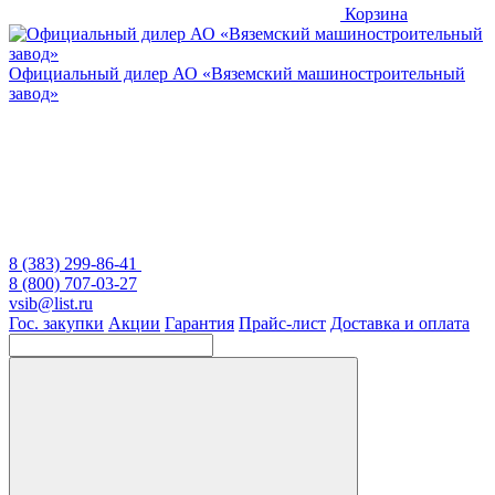
Корзина
Официальный дилер
АО «Вяземский машиностроительный
завод»
8 (383) 299-86-41
8 (800) 707-03-27
vsib@list.ru
Гос. закупки
Акции
Гарантия
Прайс-лист
Доставка и оплата