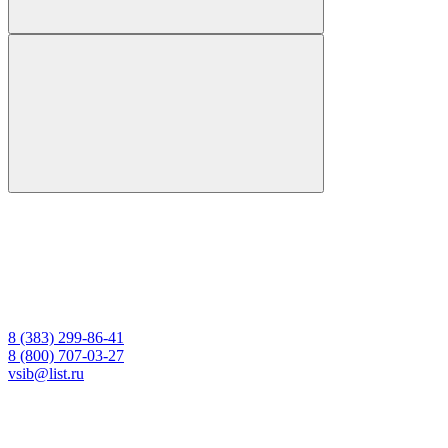
8 (383) 299-86-41
8 (800) 707-03-27
vsib@list.ru