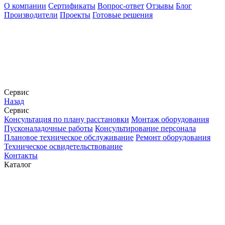
О компании
Сертификаты
Вопрос-ответ
Отзывы
Блог
Производители
Проекты
Готовые решения
Сервис
Назад
Сервис
Конcультация по плану расстановки
Монтаж оборудования
Пусконаладочные работы
Консультирование персонала
Плановое техническое обслуживание
Ремонт оборудования
Техническое освидетельствование
Контакты
Каталог