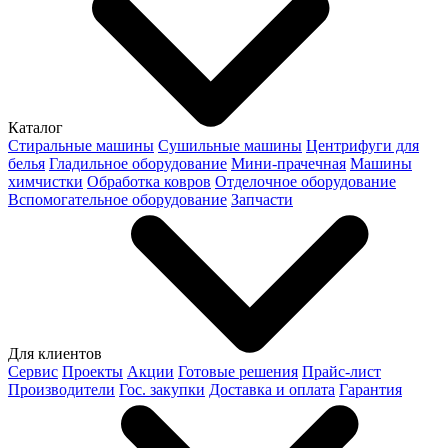
Каталог
Стиральные машины
Сушильные машины
Центрифуги для
белья
Гладильное оборудование
Мини-прачечная
Машины
химчистки
Обработка ковров
Отделочное оборудование
Вспомогательное оборудование
Запчасти
Для клиентов
Сервис
Проекты
Акции
Готовые решения
Прайс-лист
Производители
Гос. закупки
Доставка и оплата
Гарантия