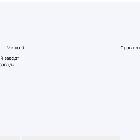
Меню
0
Сравне
завод»