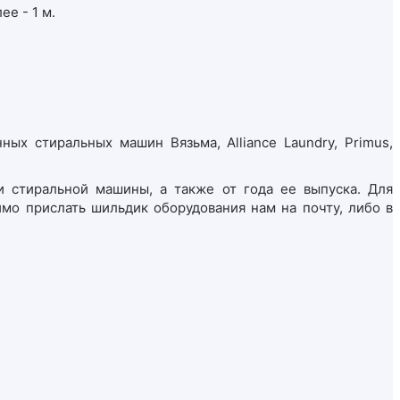
е - 1 м.
х стиральных машин Вязьма, Alliance Laundry, Primus,
и стиральной машины, а также от года ее выпуска. Для
мо прислать шильдик оборудования нам на почту, либо в