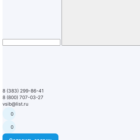
8 (383) 299-86-41
8 (800) 707-03-27
vsib@list.ru
0
0