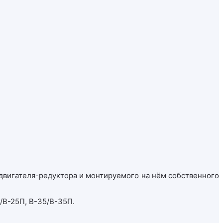
двигателя-редуктора и монтируемого на нём собственного
5/В-25П, В-35/В-35П.