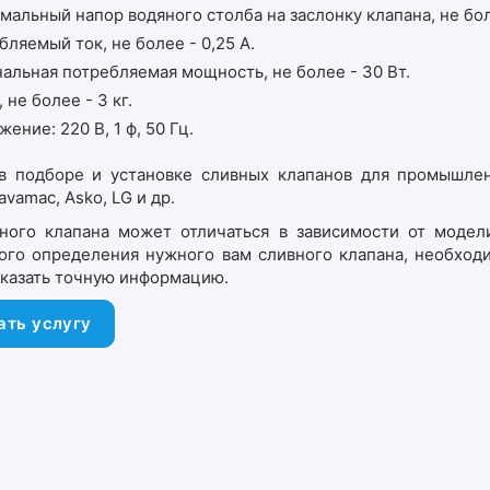
мальный напор водяного столба на заслонку клапана, не боле
бляемый ток, не более - 0,25 А.
альная потребляемая мощность, не более - 30 Вт.
 не более - 3 кг.
ение: 220 В, 1 ф, 50 Гц.
 подборе и установке сливных клапанов для промышленны
avamac, Asko, LG и др.
ного клапана может отличаться в зависимости от модел
ого определения нужного вам сливного клапана, необходи
указать точную информацию.
ать услугу