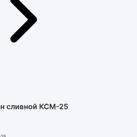
н сливной КСМ-25
-25