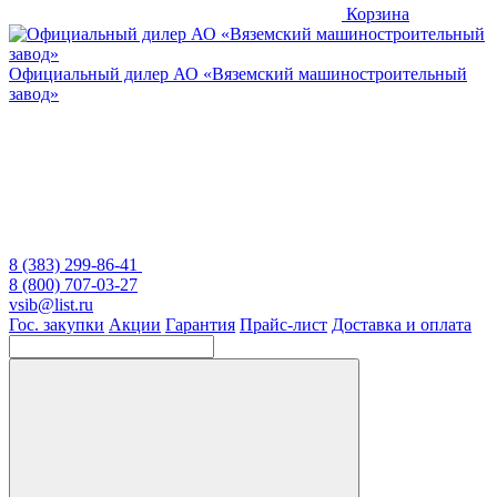
Корзина
Официальный дилер
АО «Вяземский машиностроительный
завод»
8 (383) 299-86-41
8 (800) 707-03-27
vsib@list.ru
Гос. закупки
Акции
Гарантия
Прайс-лист
Доставка и оплата