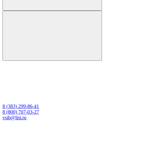
8 (383) 299-86-41
8 (800) 707-03-27
vsib@list.ru