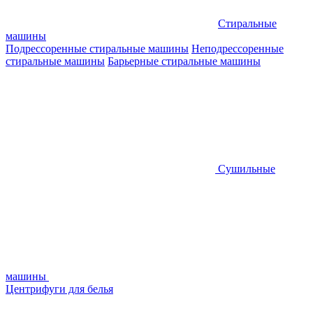
Стиральные
машины
Подрессоренные стиральные машины
Неподрессоренные
стиральные машины
Барьерные стиральные машины
Сушильные
машины
Центрифуги для белья