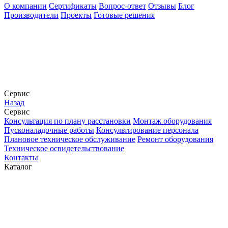
О компании
Сертификаты
Вопрос-ответ
Отзывы
Блог
Производители
Проекты
Готовые решения
Сервис
Назад
Сервис
Конcультация по плану расстановки
Монтаж оборудования
Пусконаладочные работы
Консультирование персонала
Плановое техническое обслуживание
Ремонт оборудования
Техническое освидетельствование
Контакты
Каталог