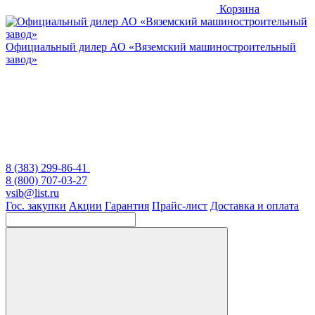
Корзина
Официальный дилер
АО «Вяземский машиностроительный
завод»
8 (383) 299-86-41
8 (800) 707-03-27
vsib@list.ru
Гос. закупки
Акции
Гарантия
Прайс-лист
Доставка и оплата