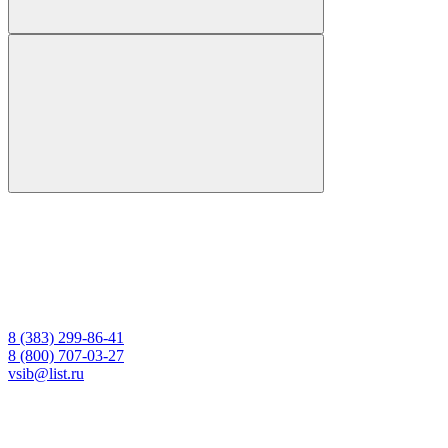
8 (383) 299-86-41
8 (800) 707-03-27
vsib@list.ru