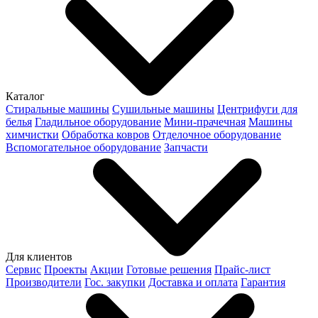
Каталог
Стиральные машины
Сушильные машины
Центрифуги для
белья
Гладильное оборудование
Мини-прачечная
Машины
химчистки
Обработка ковров
Отделочное оборудование
Вспомогательное оборудование
Запчасти
Для клиентов
Сервис
Проекты
Акции
Готовые решения
Прайс-лист
Производители
Гос. закупки
Доставка и оплата
Гарантия