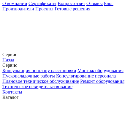
О компании
Сертификаты
Вопрос-ответ
Отзывы
Блог
Производители
Проекты
Готовые решения
Сервис
Назад
Сервис
Конcультация по плану расстановки
Монтаж оборудования
Пусконаладочные работы
Консультирование персонала
Плановое техническое обслуживание
Ремонт оборудования
Техническое освидетельствование
Контакты
Каталог