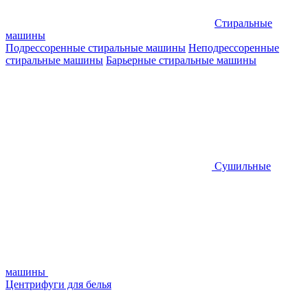
Стиральные
машины
Подрессоренные стиральные машины
Неподрессоренные
стиральные машины
Барьерные стиральные машины
Сушильные
машины
Центрифуги для белья