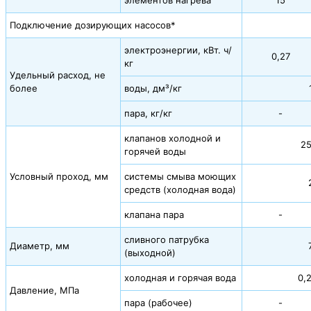
Подключение дозирующих насосов*
электроэнергии, кВт. ч/
0,27
кг
Удельный расход, не
более
воды, дм³/кг
пара, кг/кг
-
клапанов холодной и
25
горячей воды
Условный проход, мм
системы смыва моющих
средств (холодная вода)
клапана пара
-
сливного патрубка
Диаметр, мм
(выходной)
холодная и горячая вода
0,
Давление, МПа
пара (рабочее)
-