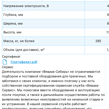
Напряжение электросети, В
4
Глубина, мм
9
Ширина, мм
8
Высота, мм
1
Масса, кг, не более
285
Объем (для доставки), м³
1
Сертификат
Сертификат.pdf
Сервис
Деятельность компании «Вязьма-Сибирь» не ограничивается
подбором и поставкой оборудования для прачечных. Мы
заботимся о своих клиентах, и именно поэтому у нас есть
собственная сертифицированная сервисная служба «Вязьма-
Сервис». Мы помогаем ввести оборудование в эксплуатацию
после покупки, а также в дальнейшем осуществляем работы по
выявлению возможных неисправностей на начальной стадии и
их устранение. В нашей сервисной службе работают
профессионалы, знающие специфику оборудования, что