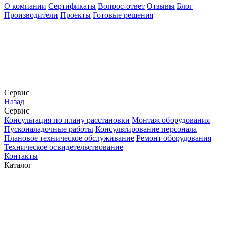
О компании
Сертификаты
Вопрос-ответ
Отзывы
Блог
Производители
Проекты
Готовые решения
Сервис
Назад
Сервис
Конcультация по плану расстановки
Монтаж оборудования
Пусконаладочные работы
Консультирование персонала
Плановое техническое обслуживание
Ремонт оборудования
Техническое освидетельствование
Контакты
Каталог