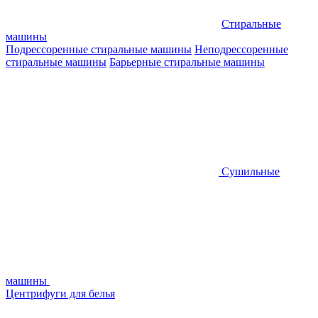
Стиральные
машины
Подрессоренные стиральные машины
Неподрессоренные
стиральные машины
Барьерные стиральные машины
Сушильные
машины
Центрифуги для белья