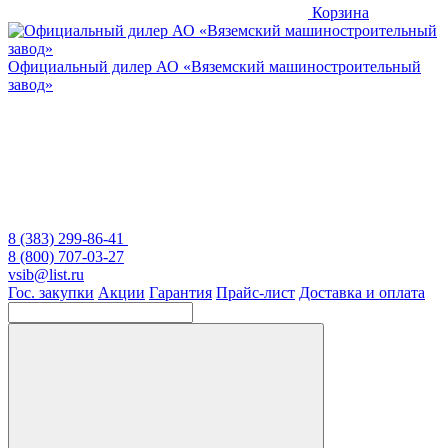
Корзина
Официальный дилер
АО «Вяземский машиностроительный
завод»
8 (383) 299-86-41
8 (800) 707-03-27
vsib@list.ru
Гос. закупки
Акции
Гарантия
Прайс-лист
Доставка и оплата