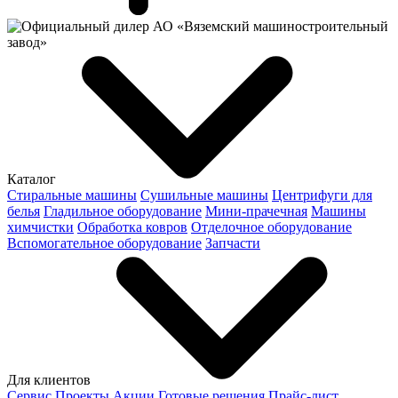
Каталог
Стиральные машины
Сушильные машины
Центрифуги для
белья
Гладильное оборудование
Мини-прачечная
Машины
химчистки
Обработка ковров
Отделочное оборудование
Вспомогательное оборудование
Запчасти
Для клиентов
Сервис
Проекты
Акции
Готовые решения
Прайс-лист