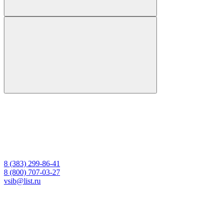
8 (383) 299-86-41
8 (800) 707-03-27
vsib@list.ru