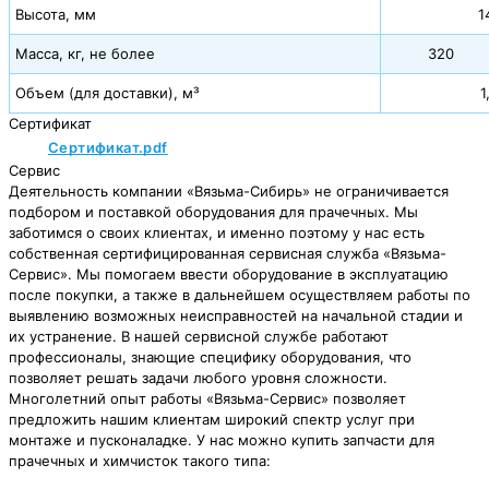
Высота, мм
1
Масса, кг, не более
320
Объем (для доставки), м³
1
Сертификат
Сертификат.pdf
Сервис
Деятельность компании «Вязьма-Сибирь» не ограничивается
подбором и поставкой оборудования для прачечных. Мы
заботимся о своих клиентах, и именно поэтому у нас есть
собственная сертифицированная сервисная служба «Вязьма-
Сервис». Мы помогаем ввести оборудование в эксплуатацию
после покупки, а также в дальнейшем осуществляем работы по
выявлению возможных неисправностей на начальной стадии и
их устранение. В нашей сервисной службе работают
профессионалы, знающие специфику оборудования, что
позволяет решать задачи любого уровня сложности.
Многолетний опыт работы «Вязьма-Сервис» позволяет
предложить нашим клиентам широкий спектр услуг при
монтаже и пусконаладке. У нас можно купить запчасти для
прачечных и химчисток такого типа: