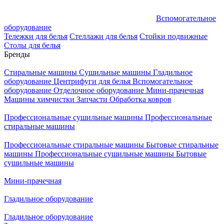
Вспомогательное
оборудование
Тележки для белья
Стеллажи для белья
Стойки подвижные
Столы для белья
Бренды
Стиральные машины
Сушильные машины
Гладильное
оборудование
Центрифуги для белья
Вспомогательное
оборудование
Отделочное оборудование
Мини-прачечная
Машины химчистки
Запчасти
Обработка ковров
Профессиональные сушильные машины
Профессиональные
стиральные машины
Профессиональные стиральные машины
Бытовые стиральные
машины
Профессиональные сушильные машины
Бытовые
сушильные машины
Мини-прачечная
Гладильное оборудование
Гладильное оборудование