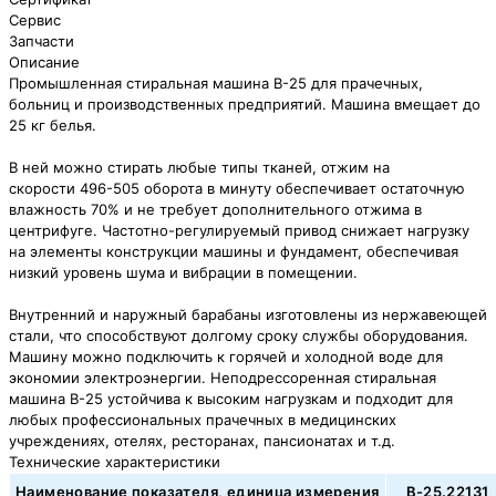
Сервис
Запчасти
Описание
Промышленная стиральная машина В-25 для прачечных,
больниц и производственных предприятий. Машина вмещает до
25 кг белья.
В ней можно стирать любые типы тканей, отжим на
скорости 496-505 оборота в минуту обеспечивает остаточную
влажность 70% и не требует дополнительного отжима в
центрифуге. Частотно-регулируемый привод снижает нагрузку
на элементы конструкции машины и фундамент, обеспечивая
низкий уровень шума и вибрации в помещении.
Внутренний и наружный барабаны изготовлены из нержавеющей
стали, что способствуют долгому сроку службы оборудования.
Машину можно подключить к горячей и холодной воде для
экономии электроэнергии. Неподрессоренная стиральная
машина В-25 устойчива к высоким нагрузкам и подходит для
любых профессиональных прачечных в медицинских
учреждениях, отелях, ресторанах, пансионатах и т.д.
Технические характеристики
Наименование показателя, единица измерения
В-25.22131