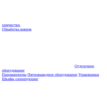
химчистки
Обработка ковров
Отделочное
оборудование
Пароманекены
Пятновыводное оборудование
Упаковщики
Шкафы озонирующие