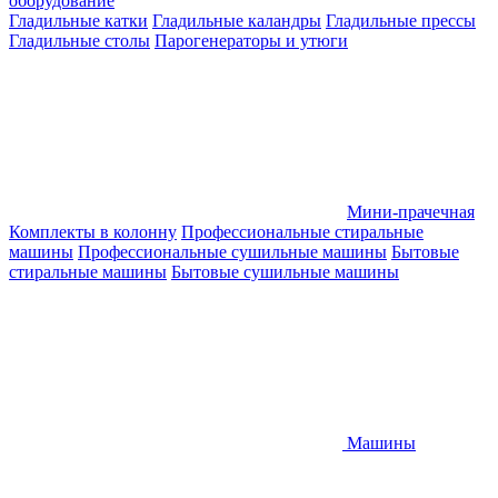
оборудование
Гладильные катки
Гладильные каландры
Гладильные прессы
Гладильные столы
Парогенераторы и утюги
Мини-прачечная
Комплекты в колонну
Профессиональные стиральные
машины
Профессиональные сушильные машины
Бытовые
стиральные машины
Бытовые сушильные машины
Машины