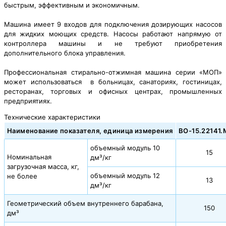
быстрым, эффективным и экономичным.
Машина имеет 9 входов для подключения дозирующих насосов
для жидких моющих средств. Насосы работают напрямую от
контроллера машины и не требуют приобретения
дополнительного блока управления.
Профессиональная стирально-отжимная машина серии «МОП»
может использоваться в больницах, санаториях, гостиницах,
ресторанах, торговых и офисных центрах, промышленных
предприятиях.
Технические характеристики
Наименование показателя, единица измерения
ВО-15.22141
объемный модуль 10
15
Номинальная
дм³/кг
загрузочная масса, кг,
объемный модуль 12
не более
13
дм³/кг
Геометрический объем внутреннего барабана,
150
дм³