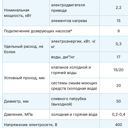
электродвигателя
2,2
Номинальная
привода
мощность, кВт
элементов нагрева
15
Подключение дозирующих насосов*
9
электроэнергии, кВт. ч/
0,3
Удельный расход, не
кг
более
воды, дм³/кг
17
клапанов холодной и
15/20
горячей воды
Условный проход, мм
системы смыва моющих
20
средств (холодная вода)
сливного патрубка
Диаметр, мм
50
(выходной)
Давление, МПа
холодная и горячая вода
0,2-0,4
Напряжение электросети, В
400