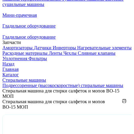
сушильные машины
Мини-прачечная
Гладильное оборудование
Гладильное оборудование
Запчасти
Амортизаторы
Датчики
Инверторы
Нагревательные элементы
Расходные материалы
Ленты
Чехлы
Сливные клапаны
Уплотнения
Фильтры
Назад
Главная
Каталог
Стиральные машины
Подрессоренные (высокоскоростные) стиральные машины
Стиральная машина для стирки салфеток и мопов ВО-15
МОП
Стиральная машина для стирки салфеток и мопов
ВО-15 МОП