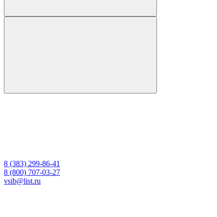
8 (383) 299-86-41
8 (800) 707-03-27
vsib@list.ru