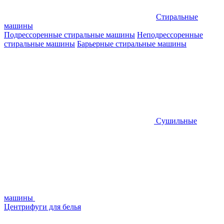
Стиральные
машины
Подрессоренные стиральные машины
Неподрессоренные
стиральные машины
Барьерные стиральные машины
Сушильные
машины
Центрифуги для белья