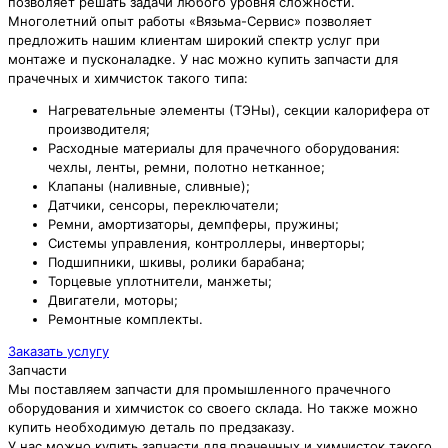
позволяет решать задачи любого уровня сложности.
Многолетний опыт работы «Вязьма-Сервис» позволяет
предложить нашим клиентам широкий спектр услуг при
монтаже и пусконаладке. У нас можно купить запчасти для
прачечных и химчисток такого типа:
Нагревательные элементы (ТЭНы), секции калорифера от
производителя;
Расходные материалы для прачечного оборудования:
чехлы, ленты, ремни, полотно нетканное;
Клапаны (наливные, сливные);
Датчики, сенсоры, переключатели;
Ремни, амортизаторы, демпферы, пружины;
Системы управления, контроллеры, инверторы;
Подшипники, шкивы, ролики барабана;
Торцевые уплотнители, манжеты;
Двигатели, моторы;
Ремонтные комплекты.
Заказать услугу
Запчасти
Мы поставляем запчасти для промышленного прачечного
оборудования и химчисток со своего склада. Но также можно
купить необходимую деталь по предзаказу.
У нас можно купить запчасти для прачечных и химчисток такого