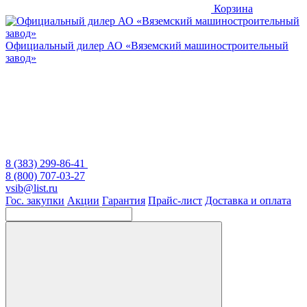
Корзина
Официальный дилер
АО «Вяземский машиностроительный
завод»
8 (383) 299-86-41
8 (800) 707-03-27
vsib@list.ru
Гос. закупки
Акции
Гарантия
Прайс-лист
Доставка и оплата