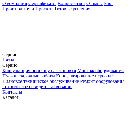
О компании
Сертификаты
Вопрос-ответ
Отзывы
Блог
Производители
Проекты
Готовые решения
Сервис
Назад
Сервис
Конcультация по плану расстановки
Монтаж оборудования
Пусконаладочные работы
Консультирование персонала
Плановое техническое обслуживание
Ремонт оборудования
Техническое освидетельствование
Контакты
Каталог