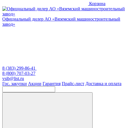
Корзина
Официальный дилер
АО «Вяземский машиностроительный
завод»
8 (383) 299-86-41
8 (800) 707-03-27
vsib@list.ru
Гос. закупки
Акции
Гарантия
Прайс-лист
Доставка и оплата