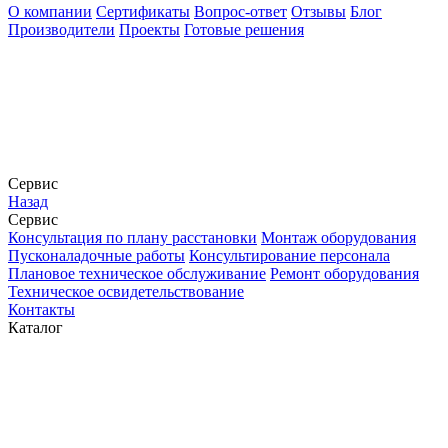
О компании
Сертификаты
Вопрос-ответ
Отзывы
Блог
Производители
Проекты
Готовые решения
Сервис
Назад
Сервис
Конcультация по плану расстановки
Монтаж оборудования
Пусконаладочные работы
Консультирование персонала
Плановое техническое обслуживание
Ремонт оборудования
Техническое освидетельствование
Контакты
Каталог