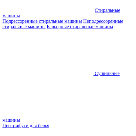
Стиральные
машины
Подрессоренные стиральные машины
Неподрессоренные
стиральные машины
Барьерные стиральные машины
Сушильные
машины
Центрифуги для белья