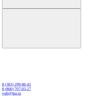
8 (383) 299-86-41
8 (800) 707-03-27
vsib@list.ru